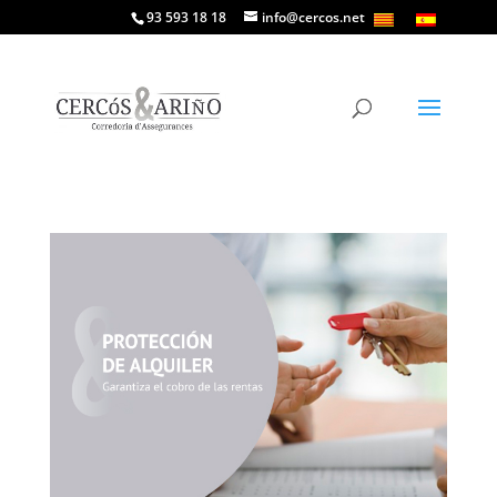
93 593 18 18
info@cercos.net
Protección alquiler