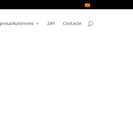
presa/Autònoms
24H
Contacte