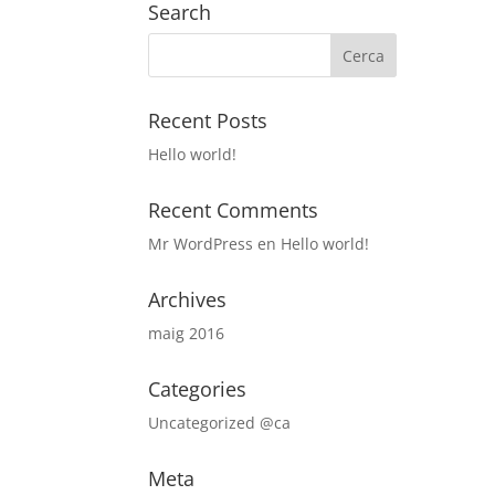
Search
Recent Posts
Hello world!
Recent Comments
Mr WordPress
en
Hello world!
Archives
maig 2016
Categories
Uncategorized @ca
Meta