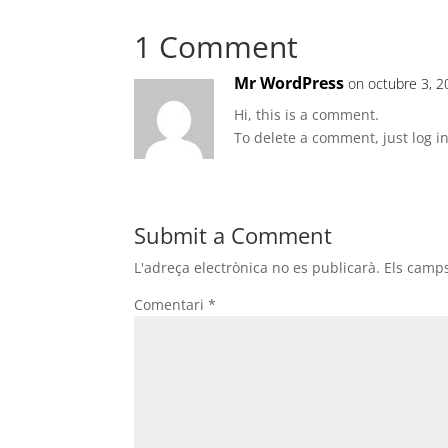
1 Comment
Mr WordPress
on octubre 3, 2
Hi, this is a comment.
To delete a comment, just log i
Submit a Comment
L'adreça electrònica no es publicarà.
Els camp
Comentari
*