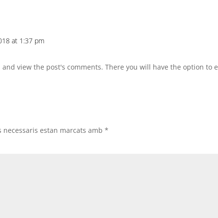
018 at 1:37 pm
n and view the post's comments. There you will have the option to e
s necessaris estan marcats amb
*